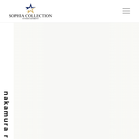
メニュー
nakamura ryota