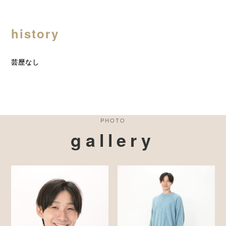
history
芸歴なし
PHOTO
gallery