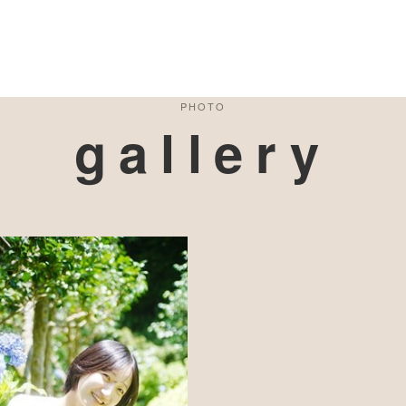
PHOTO
gallery