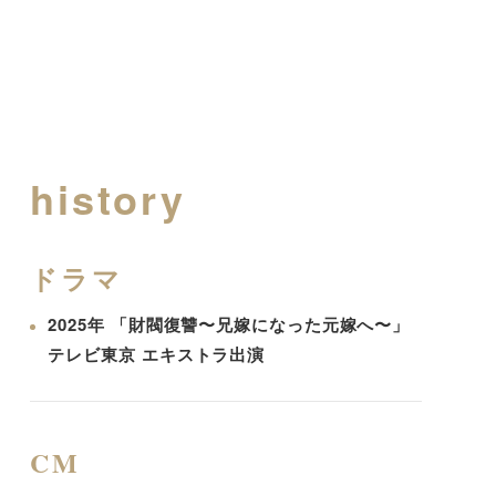
history
ドラマ
2025年 「財閥復讐〜兄嫁になった元嫁へ〜」
テレビ東京 エキストラ出演
CM