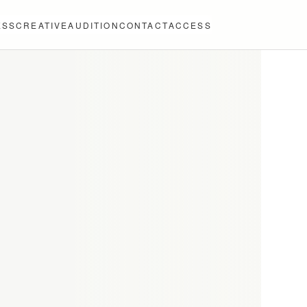
ESS
CREATIVE
AUDITION
CONTACT
ACCESS