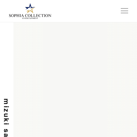
メニュー
mizuki sato