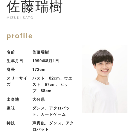
佐藤瑞樹
MIZUKI SATO
profile
名前
佐藤瑞樹
生年月日
1999年8月1日
身長
172cm
スリーサイ
バスト 82cm、ウエ
ズ
スト 67cm、ヒッ
プ 88cm
出身地
大分県
趣味
ダンス、アクロバッ
ト、カードゲーム
特技
声真似、ダンス、アク
ロバット