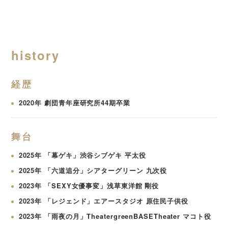
history
経歴
2020年 劇団青年座研究所44期卒業
舞台
2025年 「幕ゲキ」渋谷シブゲキ 平太役
2025年 「六道追分」シアターグリーン 九次役
2023年 「SEXY女優事変」浅草東洋館 剛役
2023年 「レジェンド」エアースタジオ 原住民子供役
2023年 「雨夜の月」TheatergreenBASETheater マコト役