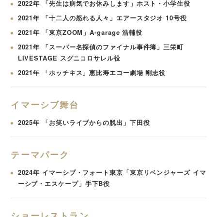
2022年 「先生は病気でお休みします」ホスト・小学生役
2021年 「十二人の怒れる人々」エアースタジオ 10号役
2021年 「東京ZOOM」A-garage 浩輔役
2021年 「スーパー名探偵のファイナル事件簿」三栄町
LIVESTAGE スグニコロサレル役
2021年 「ホッチキス」恵比寿エコー劇場 剛志役
イマーシブ舞台
2025年 「お笑いライブからの脱出」下田役
テーマパーク
2024年 イマーシブ・フォート東京「東京リベンジャーズ イマ
ーシブ・エスケープ」手下B役
ショーレストラン