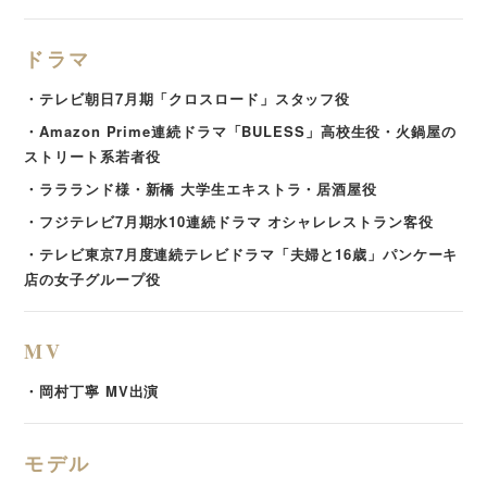
ドラマ
・テレビ朝日7月期「クロスロード」スタッフ役
・Amazon Prime連続ドラマ「BULESS」高校生役・火鍋屋の
ストリート系若者役
・ララランド様・新橋 大学生エキストラ・居酒屋役
・フジテレビ7月期水10連続ドラマ オシャレレストラン客役
・テレビ東京7月度連続テレビドラマ「夫婦と16歳」パンケーキ
店の女子グループ役
MV
・岡村丁寧 MV出演
モデル