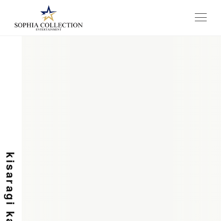
メニュー
kisaragi kano