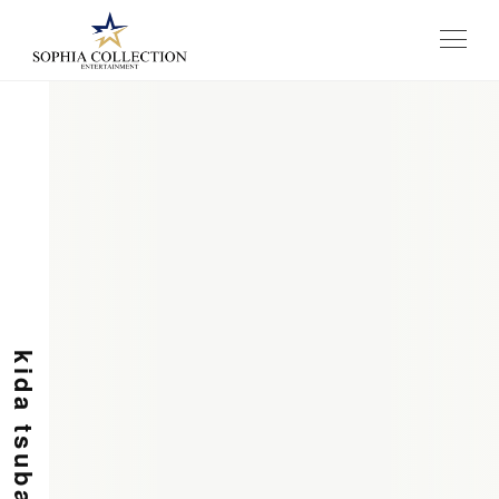
メニュー
kida tsubasa