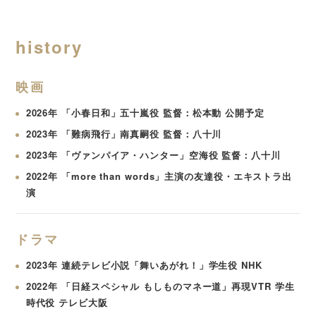
history
映画
2026年 「小春日和」五十嵐役 監督：松本動 公開予定
2023年 「難病飛行」南真嗣役 監督：八十川
2023年 「ヴァンパイア・ハンター」空海役 監督：八十川
2022年 「more than words」主演の友達役・エキストラ出
演
ドラマ
2023年 連続テレビ小説「舞いあがれ！」学生役 NHK
2022年 「日経スペシャル もしものマネー道」再現VTR 学生
時代役 テレビ大阪