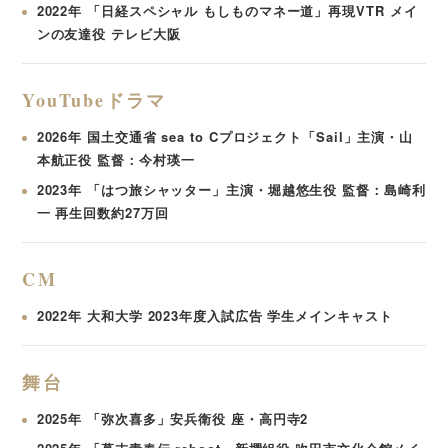
2022年 「日経スペシャル もしものマネー道」再現VTR メイ
ンの友達役 テレビ大阪
YouTubeドラマ
2026年 国土交通省 sea to Cプロジェクト「Sail」主演・山
本航正役 監督：今村瑛一
2023年 「はつ旅シャッター」主演・堀越悠生役 監督：島崎利
一 再生回数約27万回
CM
2022年 大和大学 2023年度入試広告 学生メインキャスト
舞台
2025年 「弥次喜多」安兵衛役 座・高円寺2