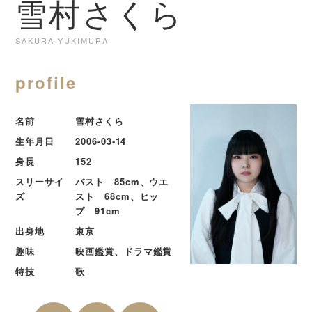
雪村さくら
SAKURA YUKIMURA
profile
名前
雪村さくら
生年月日
2006-03-14
身長
152
スリーサイ
バスト 85cm、ウエ
ズ
スト 68cm、ヒッ
プ 91cm
出身地
東京
趣味
映画鑑賞、ドラマ鑑賞
特技
歌