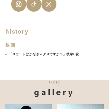
Instagram
TikTok
X
history
映画
「スカートはかなきゃダメですか？」後輩B役
PHOTO
gallery