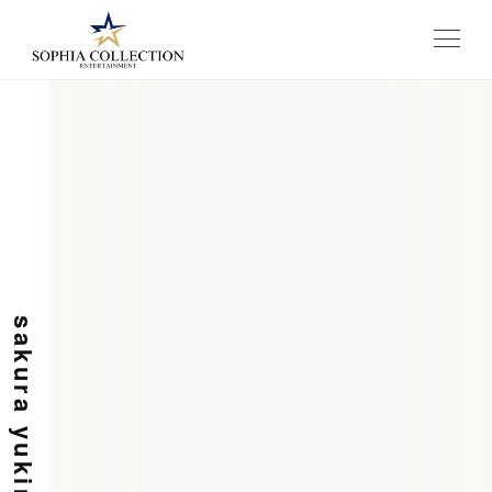
メニュー
sakura yukimura