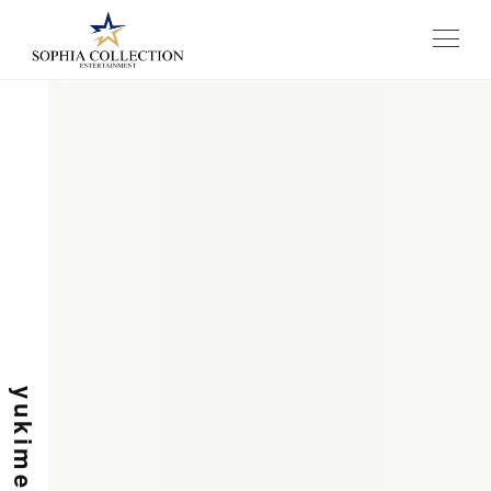
メニュー
yukime