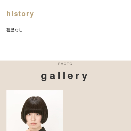
history
芸歴なし
PHOTO
gallery