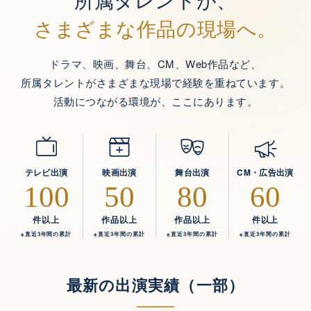
所属タレントが、
さまざまな作品の現場へ。
ドラマ、映画、舞台、CM、Web作品など、
所属タレントがさまざまな現場で経験を重ねています。
活動につながる環境が、ここにあります。
テレビ出演
映画出演
舞台出演
CM・広告出演
100
50
80
60
件以上
作品以上
作品以上
件以上
※直近3年間の累計
※直近3年間の累計
※直近3年間の累計
※直近3年間の累計
最新の出演実績（一部）