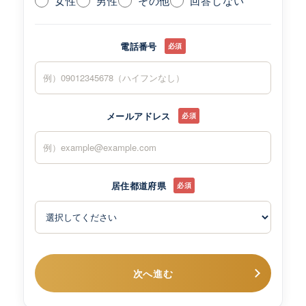
女性
男性
その他
回答しない
電話番号
必須
メールアドレス
必須
居住都道府県
必須
次へ進む