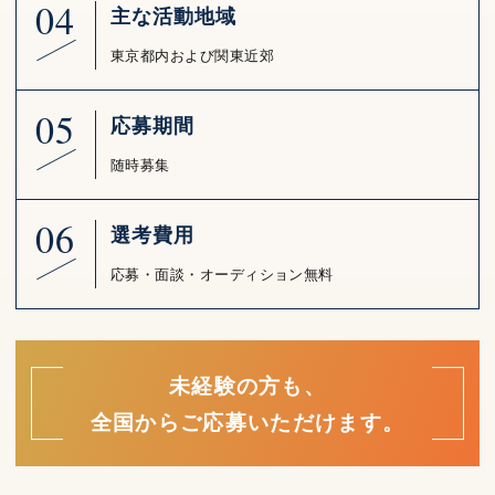
04
主な活動地域
東京都内および関東近郊
05
応募期間
随時募集
06
選考費用
応募・面談・オーディション無料
未経験の方も、
全国からご応募いただけます。