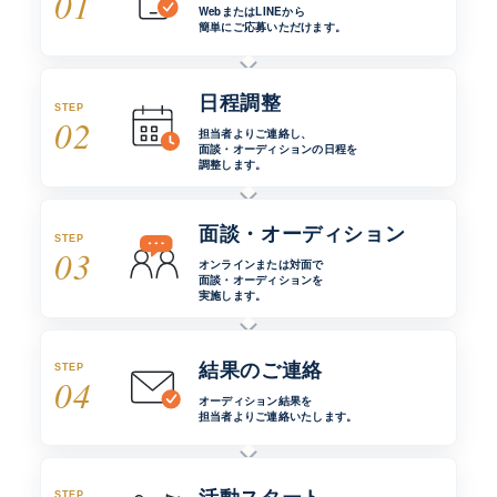
01
WebまたはLINEから
簡単にご応募いただけます。
日程調整
STEP
02
担当者よりご連絡し、
面談・オーディションの日程を
調整します。
面談・オーディション
STEP
03
オンラインまたは対面で
面談・オーディションを
実施します。
結果のご連絡
STEP
04
オーディション結果を
担当者よりご連絡いたします。
STEP