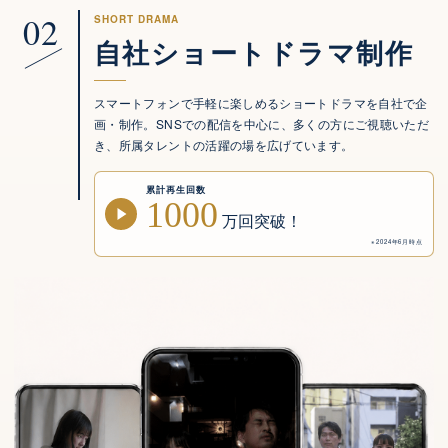
02
SHORT DRAMA
自社ショートドラマ制作
スマートフォンで手軽に楽しめるショートドラマを自社で企
画・制作。SNSでの配信を中心に、多くの方にご視聴いただ
き、所属タレントの活躍の場を広げています。
累計再生回数
1000
万回突破！
※2024年6月時点