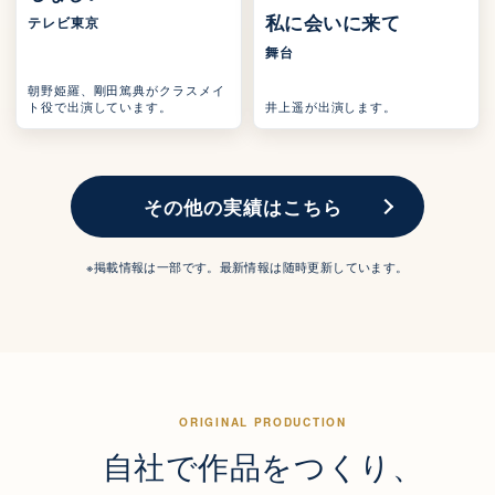
舞台
私に会いに来て
テレビ東京
舞台
朝野姫羅、剛田篤典がクラスメイ
ト役で出演しています。
井上遥が出演します。
その他の実績はこちら
※掲載情報は一部です。最新情報は随時更新しています。
ORIGINAL PRODUCTION
自社で作品をつくり、