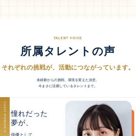
TALENT VOICE
所属タレントの声
それぞれの挑戦が、活動につながっています。
未経験からの挑戦、環境を変えた決意、
今まさに活躍しているタレントまで。
TALENT INTERVIEW 01
憧れだった
夢が、
俳優として