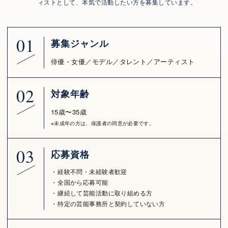
ィストとして、本気で活動したい方を募集しています。
01
募集ジャンル
俳優・女優／モデル／タレント／アーティスト
02
対象年齢
15歳〜35歳
※未成年の方は、保護者の同意が必要です。
03
応募資格
経験不問・未経験者歓迎
全国から応募可能
継続して芸能活動に取り組める方
特定の芸能事務所と契約していない方