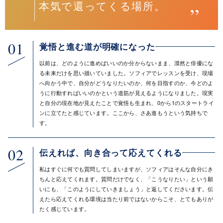
本気で還ってくる場所。
01
覚悟と進む道が明確になった
以前は、どのように進めばいいのか分からないまま、漠然と俳優にな
る未来だけを思い描いていました。ソフィアでレッスンを受け、現場
へ向かう中で、自分がどうなりたいのか、何を目指すのか、今どのよ
うに行動すればいいのかという道筋が見えるようになりました。現実
と自分の現在地が見えたことで覚悟も生まれ、0から1のスタートライ
ンに立てたと感じています。ここから、さあ進もうという気持ちで
す。
02
伝えれば、向き合って応えてくれる
私はすぐに何でも質問してしまいますが、ソフィアはそんな自分にき
ちんと応えてくれます。質問だけでなく、「こうなりたい」という願
いにも、「このようにしていきましょう」と返してくださいます。伝
えたら応えてくれる環境は当たり前ではないからこそ、とてもありが
たく感じています。