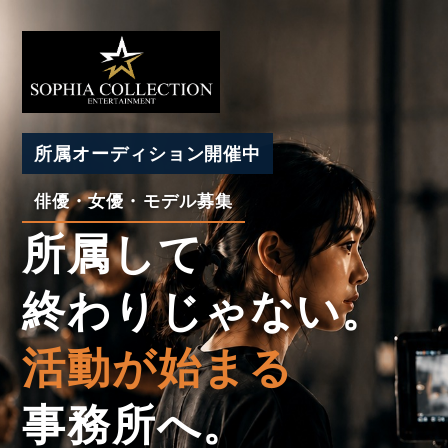
所属オーディション開催中
俳優・女優・モデル募集
所属して
終わりじゃない。
活動が始まる
事務所へ。